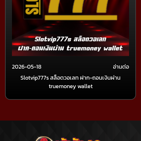
2026-05-18
อ่านต่อ
Slotvip777s สล็อตวอเลท ฝาก-ถอนเงินผ่าน
truemoney wallet