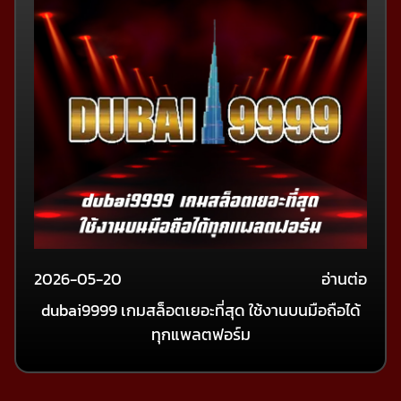
2026-05-20
อ่านต่อ
dubai9999 เกมสล็อตเยอะที่สุด ใช้งานบนมือถือได้
ทุกแพลตฟอร์ม