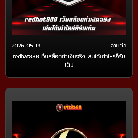
2026-05-19
อ่านต่อ
redhat888 เว็บสล็อตทำเงินจริง เล่นได้เท่าไหร่ก็รับ
เต็ม