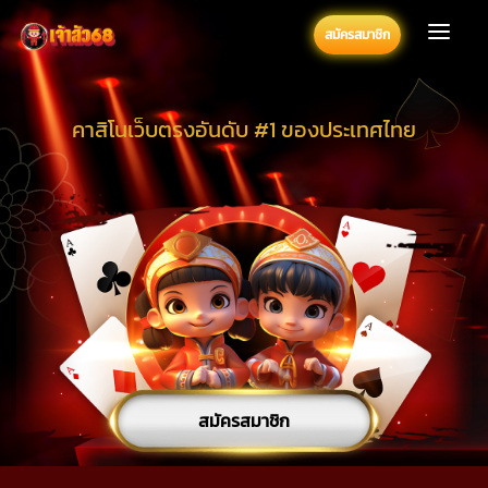
สมัครสมาชิก
คาสิโนเว็บตรงอันดับ #1 ของประเทศไทย
สมัครสมาชิก